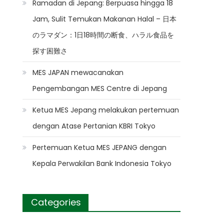
Ramadan di Jepang: Berpuasa hingga 18
Jam, Sulit Temukan Makanan Halal – 日本
のラマダン：1日18時間の断食、ハラル食品を
探す困難さ
MES JAPAN mewacanakan
Pengembangan MES Centre di Jepang
Ketua MES Jepang melakukan pertemuan
dengan Atase Pertanian KBRI Tokyo
Pertemuan Ketua MES JEPANG dengan
Kepala Perwakilan Bank Indonesia Tokyo
Categories