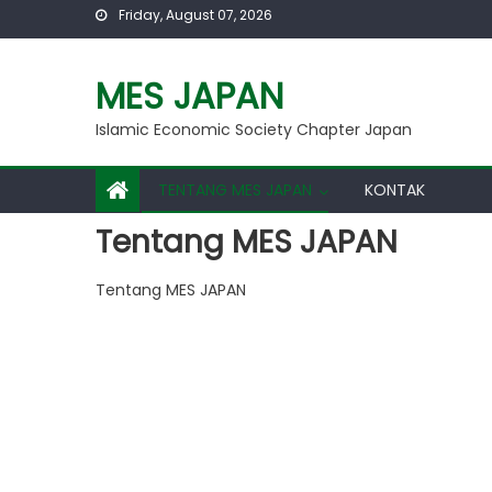
Friday, August 07, 2026
MES JAPAN
Islamic Economic Society Chapter Japan
TENTANG MES JAPAN
KONTAK
Tentang MES JAPAN
Tentang MES JAPAN